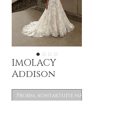
IMOLACY
Addison
Prosím, kontaktujte nás
.