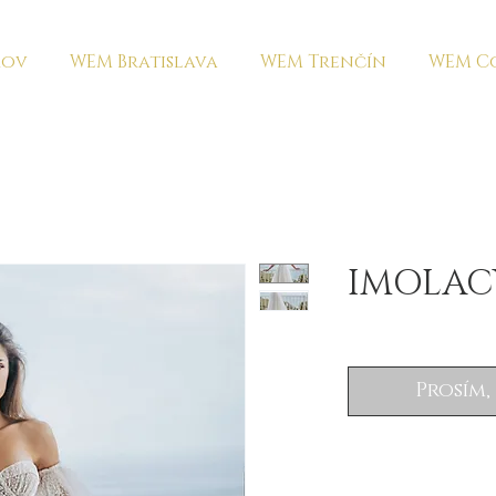
ov
WEM Bratislava
WEM Trenčín
WEM Co
IMOLAC
Prosím,