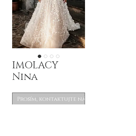
IMOLACY
Nina
Prosím, kontaktujte nás
.