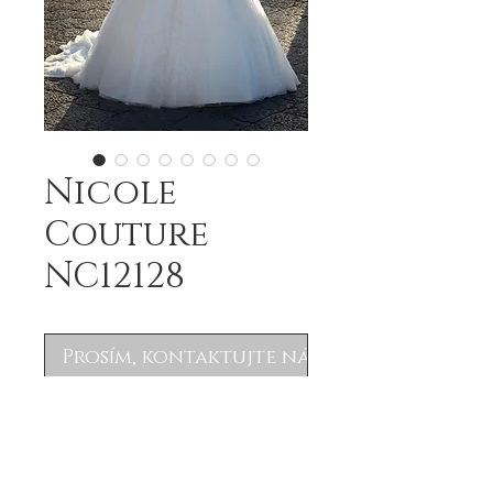
Nicole
Couture
NC12128
Prosím, kontaktujte nás
.