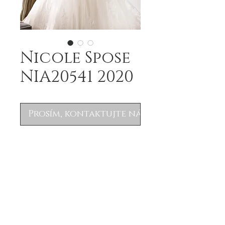
Nicole Spose
NIA20541 2020
Prosím, kontaktujte nás
Nicole Spose NIA20541
collection 2020