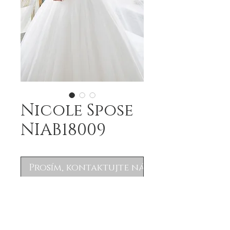
Nicole Spose
NIAB18009
Prosím, kontaktujte nás
Nicole Spose NIAB18009