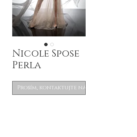
Nicole Spose
Perla
Prosím, kontaktujte nás
.