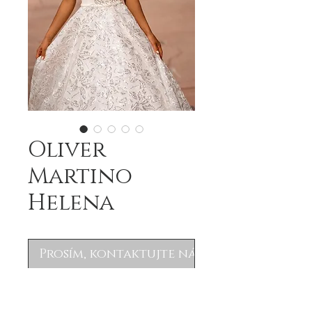
Oliver
Martino
Helena
Prosím, kontaktujte nás