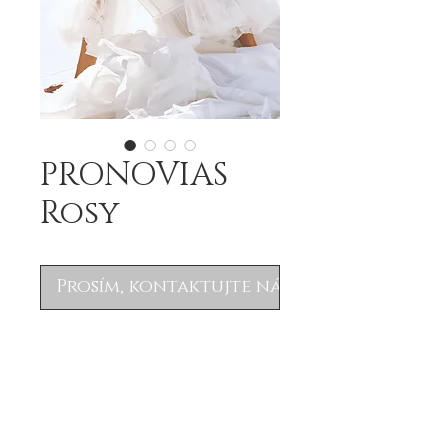
PRONOVIAS
Rosy
Prosím, kontaktujte nás
.