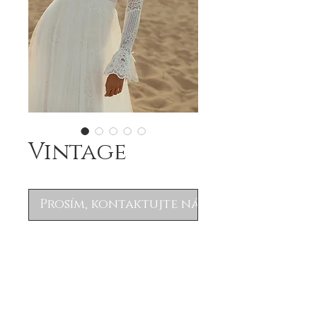
Vintage
Prosím, kontaktujte nás
.