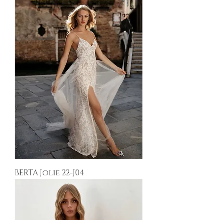
BERTA Jolie 22-J04