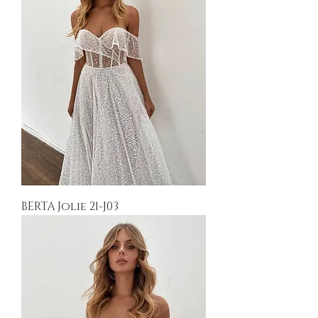
BERTA Jolie 21-J03