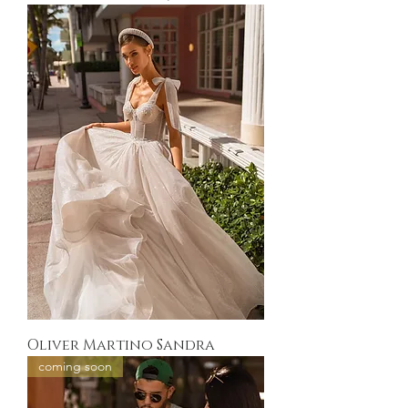
Oliver Martino Sandra
coming soon